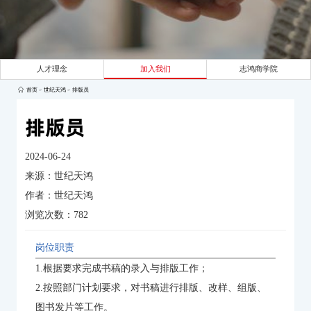
人才理念
加入我们
志鸿商学院
首页
>
世纪天鸿
>
排版员
排版员
2024-06-24
来源：世纪天鸿
作者：世纪天鸿
浏览次数：
782
岗位职责
1.根据要求完成书稿的录入与排版工作；
2.按照部门计划要求，对书稿进行排版、改样、组版、
图书发片等工作。