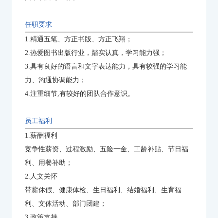
任职要求
1.精通五笔、方正书版、方正飞翔；
2.热爱图书出版行业，踏实认真，学习能力强；
3.具有良好的语言和文字表达能力，具有较强的学习能
力、沟通协调能力；
4.注重细节,有较好的团队合作意识。
员工福利
1.薪酬福利
竞争性薪资、过程激励、五险一金、工龄补贴、节日福
利、用餐补助；
2.人文关怀
带薪休假、健康体检、生日福利、结婚福利、生育福
利、文体活动、部门团建；
3.政策支持